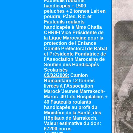
Fauteuils roulants
handicapés + 1500
peluches + 2 tonnes Lait en
poudre, Pâtes, Riz. et
Fauteuils roulants
handicapés à Mme Chafia
CHRIFI Vice-Présidente de
la Ligue Marocaine pour la
protection de l’Enfance
Comité Préfectoral de Rabat
et Présidente Fondatrice de
l’Association Marocaine de
Soutien des Handicapés
Scolarisés
05/02/2009:
Camion
Humanitaire 12 tonnes
livrées à l’Association
Marock’Jeunes Marrakech-
Maroc: 40 Lits Hospitaliers +
40 Fauteuils roulants
handicapés au profit du
Ministère de la Santé, des
Hôpitaux de Marrakech.
Valeur estimative du don:
67200 euros