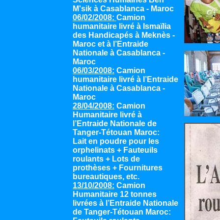
M'sik à Casablanca - Maroc
06/02/2008:
Camion
humanitaire livré à Ismaïlia
des Handicapés à Meknès -
Maroc et à l’Entraide
Nationale à Casablanca -
Maroc
06/03/2008:
Camion
humanitaire livré à l’Entraide
Nationale à Casablanca -
Maroc
28/04/2008:
Camion
Humanitaire livré à
l’Entraide Nationale de
Tanger-Tétouan Maroc:
Lait en poudre pour les
orphelinats + Fauteuils
roulants + Lots de
prothèses + Fournitures
bureautiques, etc.
13/10/2008:
Camion
Humanitaire 12 tonnes
livrées à l’Entraide Nationale
de Tanger-Tétouan Maroc: