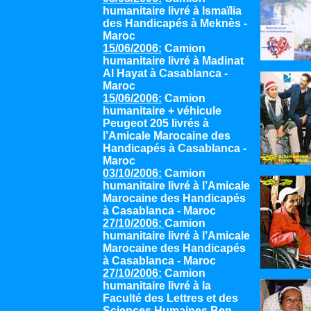
humanitaire livré à Ismaïlia
des Handicapés à Meknès -
Maroc
15/06/2006:
Camion
humanitaire livré à Madinat
Al Hayat à Casablanca -
Maroc
15/06/2006:
Camion
humanitaire + véhicule
Peugeot 205 livrés à
l’Amicale Marocaine des
Handicapés à Casablanca -
Maroc
03/10/2006:
Camion
humanitaire livré à l’Amicale
Marocaine des Handicapés
à Casablanca - Maroc
27/10/2006:
Camion
humanitaire livré à l’Amicale
Marocaine des Handicapés
à Casablanca - Maroc
27/10/2006:
Camion
humanitaire livré à la
Faculté des Lettres et des
Sciences Humaines Ben