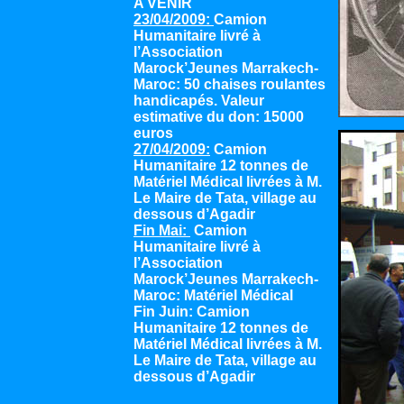
A VENIR
23/04/2009:
Camion
Humanitaire livré à
l’Association
Marock’Jeunes Marrakech-
Maroc: 50 chaises roulantes
handicapés. Valeur
estimative du don: 15000
euros
27/04/2009:
Camion
Humanitaire 12 tonnes de
Matériel Médical livrées à M.
Le Maire de Tata, village au
dessous d’Agadir
Fin Mai:
Camion
Humanitaire livré à
l’Association
Marock’Jeunes Marrakech-
Maroc: Matériel Médical
Fin Juin: Camion
Humanitaire 12 tonnes de
Matériel Médical livrées à M.
Le Maire de Tata, village au
dessous d’Agadir