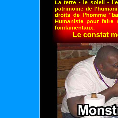
La terre - le soleil - l
patrimoine de l’humanit
droits de l’homme "ba
Humaniste pour faire 
fondamentaux.
Le constat mo